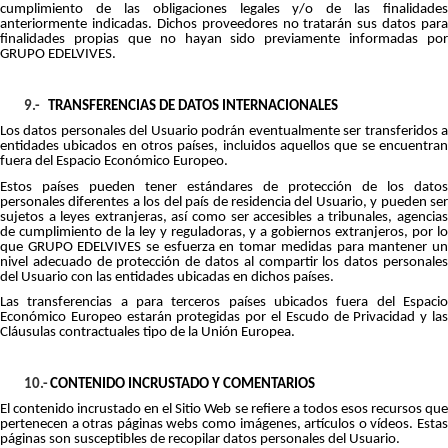
cumplimiento de las obligaciones legales y/o de las finalidades
anteriormente indicadas. Dichos proveedores no tratarán sus datos para
finalidades propias que no hayan sido previamente informadas por
GRUPO EDELVIVES.
9.-
TRANSFERENCIAS DE DATOS INTERNACIONALES
Los datos personales del Usuario podrán eventualmente ser transferidos a
entidades ubicados en otros países, incluidos aquellos que se encuentran
fuera del Espacio Económico Europeo.
Estos países pueden tener estándares de protección de los datos
personales diferentes a los del país de residencia del Usuario, y pueden ser
sujetos a leyes extranjeras, así como ser accesibles a tribunales, agencias
de cumplimiento de la ley y reguladoras, y a gobiernos extranjeros, por lo
que GRUPO EDELVIVES se esfuerza en tomar medidas para mantener un
nivel adecuado de protección de datos al compartir los datos personales
del Usuario con las entidades ubicadas en dichos países.
Las transferencias a para terceros países ubicados fuera del Espacio
Económico Europeo estarán protegidas por el Escudo de Privacidad y las
Cláusulas contractuales tipo de la Unión Europea.
10.-
CONTENIDO INCRUSTADO Y COMENTARIOS
El contenido incrustado en el Sitio Web se refiere a todos esos recursos que
pertenecen a otras páginas webs como imágenes, artículos o vídeos. Estas
páginas son susceptibles de recopilar datos personales del Usuario.