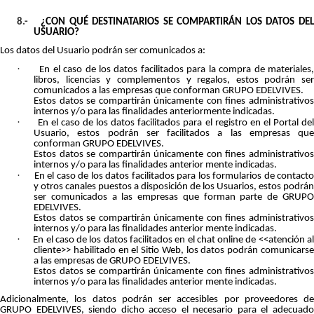
8.-
¿CON QUÉ DESTINATARIOS SE COMPARTIRÁN LOS DATOS DE
USUARIO?
Los datos del Usuario podrán ser comunicados a:
·
En el caso de los datos facilitados para la compra de materiales
libros, licencias y complementos y regalos, estos podrán ser
comunicados a las empresas que conforman GRUPO EDELVIVES.
Estos datos se compartirán únicamente con fines administrativos
internos y/o para las finalidades anteriormente indicadas.
·
En el caso de los datos facilitados para el registro en el Portal de
Usuario, estos podrán ser facilitados a las empresas que
conforman GRUPO EDELVIVES.
Estos datos se compartirán únicamente con fines administrativos
internos y/o para las finalidades anterior mente indicadas.
·
En el caso de los datos facilitados para los formularios de contact
y otros canales puestos a disposición de los Usuarios, estos podrán
ser comunicados a las empresas que forman parte de GRUPO
EDELVIVES.
Estos datos se compartirán únicamente con fines administrativos
internos y/o para las finalidades anterior mente indicadas.
·
En el caso de los datos facilitados en el chat online de <<atención a
cliente>> habilitado en el Sitio Web, los datos podrán comunicarse
a las empresas de GRUPO EDELVIVES.
Estos datos se compartirán únicamente con fines administrativos
internos y/o para las finalidades anterior mente indicadas.
Adicionalmente, los datos podrán ser accesibles por proveedores de
GRUPO EDELVIVES, siendo dicho acceso el necesario para el adecuado