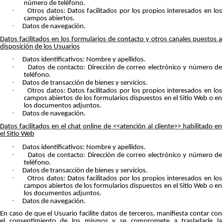
número de teléfono.
·
Otros datos: Datos facilitados por los propios interesados en lo
campos abiertos.
·
Datos de navegación.
Datos facilitados en los formularios de contacto y otros canales puestos a
disposición de los Usuarios
·
Datos identificativos: Nombre y apellidos.
·
Datos de contacto: Dirección de correo electrónico y número d
teléfono.
·
Datos de transacción de bienes y servicios.
·
Otros datos: Datos facilitados por los propios interesados en lo
campos abiertos de los formularios dispuestos en el Sitio Web o en
los documentos adjuntos.
·
Datos de navegación.
Datos facilitados en el chat online de <<atención al cliente>> habilitado en
el Sitio Web
·
Datos identificativos: Nombre y apellidos.
·
Datos de contacto: Dirección de correo electrónico y número d
teléfono.
·
Datos de transacción de bienes y servicios.
·
Otros datos: Datos facilitados por los propios interesados en lo
campos abiertos de los formularios dispuestos en el Sitio Web o en
los documentos adjuntos.
·
Datos de navegación.
En caso de que el Usuario facilite datos de terceros, manifiesta contar con
el consentimiento de los mismos y se compromete a trasladarle la