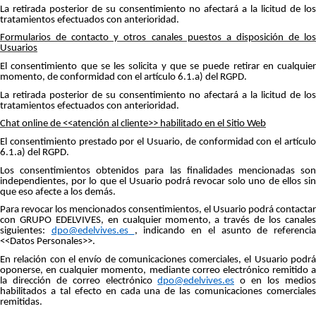
La retirada posterior de su consentimiento no afectará a la licitud de los
tratamientos efectuados con anterioridad.
Formularios de contacto y otros canales puestos a disposición de los
Usuarios
El consentimiento que se les solicita y que se puede retirar en cualquier
momento, de conformidad con el artículo 6.1.a) del RGPD.
La retirada posterior de su consentimiento no afectará a la licitud de los
tratamientos efectuados con anterioridad.
Chat online de <<atención al cliente>> habilitado en el Sitio Web
El consentimiento prestado por el Usuario, de conformidad con el artículo
6.1.a) del RGPD.
Los consentimientos obtenidos para las finalidades mencionadas son
independientes, por lo que el Usuario podrá revocar solo uno de ellos sin
que eso afecte a los demás.
Para revocar los mencionados consentimientos, el Usuario podrá contactar
con GRUPO EDELVIVES, en cualquier momento, a través de los canales
siguientes:
dpo@edelvives.es
, indicando en el asunto de referencia
<<Datos Personales>>.
En relación con el envío de comunicaciones comerciales, el Usuario podrá
oponerse, en cualquier momento, mediante correo electrónico remitido a
la dirección de correo electrónico
dpo@edelvives.es
o en los medio
habilitados a tal efecto en cada una de las comunicaciones comerciales
remitidas.