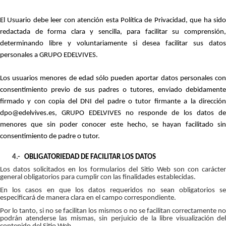
El Usuario debe leer con atención esta Política de Privacidad, que ha sido
redactada de forma clara y sencilla, para facilitar su comprensión,
determinando libre y voluntariamente si desea facilitar sus datos
personales a GRUPO EDELVIVES.
Los usuarios menores de edad sólo pueden aportar datos personales con
consentimiento previo de sus padres o tutores, enviado debidamente
firmado y con copia del DNI del padre o tutor firmante a la dirección
dpo@edelvives.es, GRUPO EDELVIVES no responde de los datos de
menores que sin poder conocer este hecho, se hayan facilitado sin
consentimiento de padre o tutor.
4.-
OBLIGATORIEDAD DE FACILITAR LOS DATOS
Los datos solicitados en los formularios del Sitio Web son con carácter
general obligatorios para cumplir con las finalidades establecidas.
En los casos en que los datos requeridos no sean obligatorios se
especificará de manera clara en el campo correspondiente.
Por lo tanto, si no se facilitan los mismos o no se facilitan correctamente no
podrán atenderse las mismas, sin perjuicio de la libre visualización del