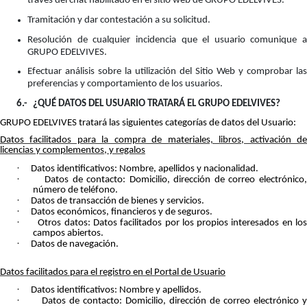
través del chat habilitado en el sitio web de GRUPO EDELVIVES.
Tramitación y dar contestación a su solicitud.
Resolución de cualquier incidencia que el usuario comunique a
GRUPO EDELVIVES.
Efectuar análisis sobre la utilización del Sitio Web y comprobar las
preferencias y comportamiento de los usuarios.
6.-
¿QUÉ DATOS DEL USUARIO TRATARÁ EL GRUPO EDELVIVES?
GRUPO EDELVIVES tratará las siguientes categorías de datos del Usuario:
Datos facilitados para la compra de materiales, libros, activación de
licencias y complementos, y regalos
·
Datos identificativos: Nombre, apellidos y nacionalidad.
·
Datos de contacto: Domicilio, dirección de correo electrónico
número de teléfono.
·
Datos de transacción de bienes y servicios.
·
Datos económicos, financieros y de seguros.
·
Otros datos: Datos facilitados por los propios interesados en lo
campos abiertos.
·
Datos de navegación.
Datos facilitados para el registro en el Portal de Usuario
·
Datos identificativos: Nombre y apellidos.
·
Datos de contacto: Domicilio, dirección de correo electrónico y