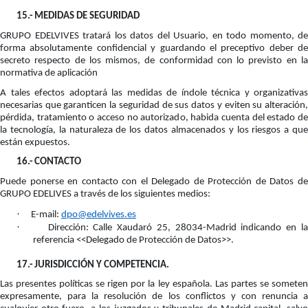
15.-
MEDIDAS DE SEGURIDAD
GRUPO EDELVIVES tratará los datos del Usuario, en todo momento, de
forma absolutamente confidencial y guardando el preceptivo deber de
secreto respecto de los mismos, de conformidad con lo previsto en la
normativa de aplicación
A tales efectos adoptará las medidas de índole técnica y organizativas
necesarias que garanticen la seguridad de sus datos y eviten su alteración,
pérdida, tratamiento o acceso no autorizado, habida cuenta del estado de
la tecnología, la naturaleza de los datos almacenados y los riesgos a que
están expuestos.
16.-
CONTACTO
Puede ponerse en contacto con el Delegado de Protección de Datos de
GRUPO EDELIVES a través de los siguientes medios:
·
E-mail:
dpo@edelvives.es
·
Dirección: Calle Xaudaró 25, 28034-Madrid indicando en la
referencia <<Delegado de Protección de Datos>>.
17.-
JURISDICCIÓN Y COMPETENCIA.
Las presentes políticas se rigen por la ley española. Las partes se someten
expresamente, para la resolución de los conflictos y con renuncia a