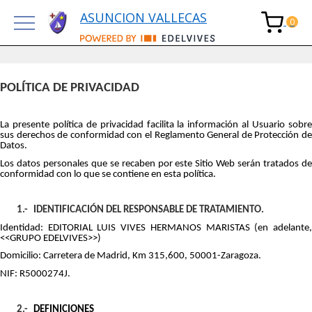
ASUNCION VALLECAS
POLÍTICA DE PRIVACIDAD
La presente política de privacidad facilita la información al Usuario sobre
sus derechos de conformidad con el Reglamento General de Protección de
Datos.
Los datos personales que se recaben por este Sitio Web serán tratados de
conformidad con lo que se contiene en esta política.
1.-
IDENTIFICACIÓN DEL RESPONSABLE DE TRATAMIENTO.
Identidad: EDITORIAL LUIS VIVES HERMANOS MARISTAS (en adelante,
<<GRUPO EDELVIVES>>)
Domicilio: Carretera de Madrid, Km 315,600, 50001-Zaragoza.
NIF: R5000274J.
2.-
DEFINICIONES