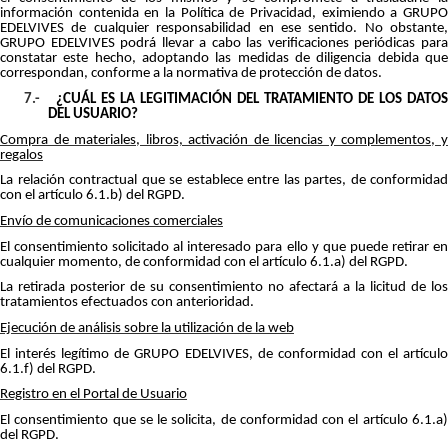
información contenida en la Política de Privacidad, eximiendo a GRUPO
EDELVIVES de cualquier responsabilidad en ese sentido. No obstante,
GRUPO EDELVIVES podrá llevar a cabo las verificaciones periódicas para
constatar este hecho, adoptando las medidas de diligencia debida que
correspondan, conforme a la normativa de protección de datos.
7.-
¿CUÁL ES LA LEGITIMACIÓN DEL TRATAMIENTO DE LOS DATOS
DEL USUARIO?
Compra de materiales, libros, activación de licencias y complementos, y
regalos
La relación contractual que se establece entre las partes, de conformidad
con el artículo 6.1.b) del RGPD.
Envío de comunicaciones comerciales
El consentimiento solicitado al interesado para ello y que puede retirar en
cualquier momento, de conformidad con el artículo 6.1.a) del RGPD.
La retirada posterior de su consentimiento no afectará a la licitud de los
tratamientos efectuados con anterioridad.
Ejecución de análisis sobre la utilización de la web
El interés legítimo de GRUPO EDELVIVES, de conformidad con el artículo
6.1.f) del RGPD.
Registro en el Portal de Usuario
El consentimiento que se le solicita, de conformidad con el artículo 6.1.a)
del RGPD.