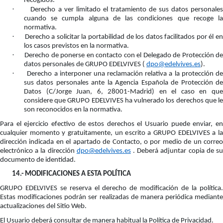
recogidos.
·
Derecho a ver limitado el tratamiento de sus datos personale
cuando se cumpla alguna de las condiciones que recoge la
normativa.
·
Derecho a solicitar la portabilidad de los datos facilitados por él e
los casos previstos en la normativa.
·
Derecho de ponerse en contacto con el Delegado de Protección de
datos personales de GRUPO EDELVIVES (
dpo@edelvives.es
).
·
Derecho a interponer una reclamación relativa a la protección d
sus datos personales ante la Agencia Española de Protección de
Datos (C/Jorge Juan, 6, 28001-Madrid) en el caso en que
considere que GRUPO EDELVIVES ha vulnerado los derechos que le
son reconocidos en la normativa.
Para el ejercicio efectivo de estos derechos el Usuario puede enviar, en
cualquier momento y gratuitamente, un escrito a GRUPO EDELVIVES a la
dirección indicada en el apartado de Contacto, o por medio de un correo
electrónico a la dirección
dpo@edelvives.es
. Deberá adjuntar copia de s
documento de identidad.
14.-
MODIFICACIONES A ESTA POLÍTICA
GRUPO EDELVIVES se reserva el derecho de modificación de la política.
Estas modificaciones podrán ser realizadas de manera periódica mediante
actualizaciones del Sitio Web.
El Usuario deberá consultar de manera habitual la Política de Privacidad.