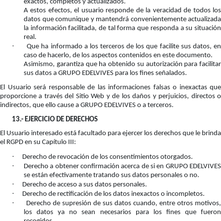
exactos, completos y actualizados.
A estos efectos, el usuario responde de la veracidad de todos los
datos que comunique y mantendrá convenientemente actualizada
la información facilitada, de tal forma que responda a su situación
real.
·
Que ha informado a los terceros de los que facilite sus datos, e
caso de hacerlo, de los aspectos contenidos en este documento.
Asimismo, garantiza que ha obtenido su autorización para facilitar
sus datos a GRUPO EDELVIVES para los fines señalados.
El Usuario será responsable de las informaciones falsas o inexactas que
proporcione a través del Sitio Web y de los daños y perjuicios, directos o
indirectos, que ello cause a GRUPO EDELVIVES o a terceros.
13.-
EJERCICIO DE DERECHOS
El Usuario interesado está facultado para ejercer los derechos que le brinda
el RGPD en su Capítulo III:
·
Derecho de revocación de los consentimientos otorgados.
·
Derecho a obtener confirmación acerca de si en GRUPO EDELVIVE
se están efectivamente tratando sus datos personales o no.
·
Derecho de acceso a sus datos personales.
·
Derecho de rectificación de los datos inexactos o incompletos.
·
Derecho de supresión de sus datos cuando, entre otros motivos,
los datos ya no sean necesarios para los fines que fueron