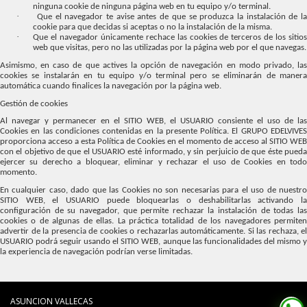
ninguna cookie de ninguna página web en tu equipo y/o terminal.
·
Que el navegador te avise antes de que se produzca la instalación de l
cookie para que decidas si aceptas o no la instalación de la misma.
·
Que el navegador únicamente rechace las cookies de terceros de los sitio
web que visitas, pero no las utilizadas por la página web por el que navegas.
Asimismo, en caso de que actives la opción de navegación en modo privado, las
cookies se instalarán en tu equipo y/o terminal pero se eliminarán de manera
automática cuando finalices la navegación por la página web.
Gestión de cookies
Al navegar y permanecer en el SITIO WEB, el USUARIO consiente el uso de las
Cookies en las condiciones contenidas en la presente Política. El GRUPO EDELVIVES
proporciona acceso a esta Política de Cookies en el momento de acceso al SITIO WEB
con el objetivo de que el USUARIO esté informado, y sin perjuicio de que éste pueda
ejercer su derecho a bloquear, eliminar y rechazar el uso de Cookies en todo
momento.
En cualquier caso, dado que las Cookies no son necesarias para el uso de nuestro
SITIO WEB, el USUARIO puede bloquearlas o deshabilitarlas activando la
configuración de su navegador, que permite rechazar la instalación de todas las
cookies o de algunas de ellas. La práctica totalidad de los navegadores permiten
advertir de la presencia de cookies o rechazarlas automáticamente. Si las rechaza, el
USUARIO podrá seguir usando el SITIO WEB, aunque las funcionalidades del mismo y
la experiencia de navegación podrían verse limitadas.
ASUNCION VALLECAS