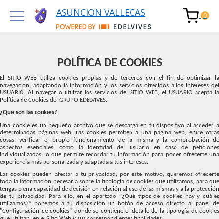
ASUNCION VALLECAS
POLÍTICA DE COOKIES
El SITIO WEB utiliza cookies propias y de terceros con el fin de optimizar la
navegación, adaptando la información y los servicios ofrecidos a los intereses del
USUARIO. Al navegar o utilizar los servicios del SITIO WEB, el USUARIO acepta la
Política de Cookies del GRUPO EDELVIVES.
¿Qué son las cookies?
Una cookie es un pequeño archivo que se descarga en tu dispositivo al acceder a
determinadas páginas web. Las cookies permiten a una página web, entre otras
cosas, verificar el propio funcionamiento de la misma y la comprobación de
aspectos esenciales, como la identidad del usuario en caso de peticiones
individualizadas, lo que permite recordar tu información para poder ofrecerte una
experiencia más personalizada y adaptada a tus intereses.
Las cookies pueden afectar a tu privacidad, por este motivo, queremos ofrecerte
toda la información necesaria sobre la tipología de cookies que utilizamos, para que
tengas plena capacidad de decisión en relación al uso de las mismas y a la protección
de tu privacidad. Para ello, en el apartado “¿Qué tipos de cookies hay y cuáles
utilizamos?” ponemos a tu disposición un botón de acceso directo al panel de
"Configuración de cookies" donde se contiene el detalle de la tipología de cookies
que utilizan, en el Sitio Web y sus correspondientes finalidades.