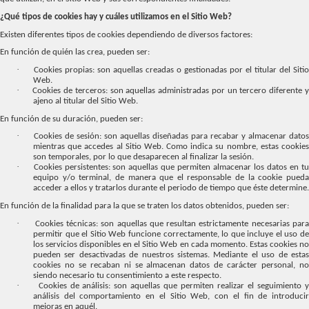
¿Qué tipos de cookies hay y cuáles utilizamos en el Sitio Web?
Existen diferentes tipos de cookies dependiendo de diversos factores:
En función de quién las crea, pueden ser:
·
Cookies propias: son aquellas creadas o gestionadas por el titular del Sitio
Web.
·
Cookies de terceros: son aquellas administradas por un tercero diferente 
ajeno al titular del Sitio Web.
En función de su duración, pueden ser:
·
Cookies de sesión: son aquellas diseñadas para recabar y almacenar datos
mientras que accedes al Sitio Web. Como indica su nombre, estas cookies
son temporales, por lo que desaparecen al finalizar la sesión.
·
Cookies persistentes: son aquellas que permiten almacenar los datos en t
equipo y/o terminal, de manera que el responsable de la cookie pueda
acceder a ellos y tratarlos durante el periodo de tiempo que éste determine.
En función de la finalidad para la que se traten los datos obtenidos, pueden ser:
·
Cookies técnicas: son aquellas que resultan estrictamente necesarias par
permitir que el Sitio Web funcione correctamente, lo que incluye el uso de
los servicios disponibles en el Sitio Web en cada momento. Estas cookies no
pueden ser desactivadas de nuestros sistemas. Mediante el uso de estas
cookies no se recaban ni se almacenan datos de carácter personal, no
siendo necesario tu consentimiento a este respecto.
·
Cookies de análisis: son aquellas que permiten realizar el seguimiento 
análisis del comportamiento en el Sitio Web, con el fin de introducir
mejoras en aquél.